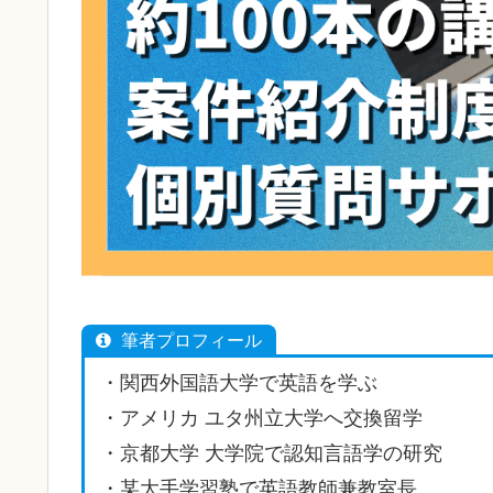
筆者プロフィール
・関西外国語大学で英語を学ぶ
・アメリカ ユタ州立大学へ交換留学
・京都大学 大学院で認知言語学の研究
・某大手学習塾で英語教師兼教室長