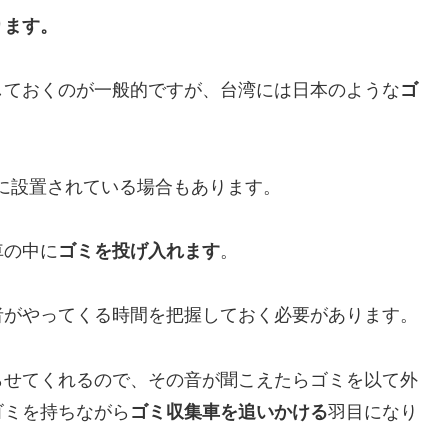
ります。
しておくのが一般的ですが、台湾には日本のような
ゴ
に設置されている場合もあります。
車の中に
ゴミを投げ入れます
。
者がやってくる時間を把握しておく必要があります。
らせてくれるので、その音が聞こえたらゴミを以て外
ゴミを持ちながら
ゴミ収集車を追いかける
羽目になり