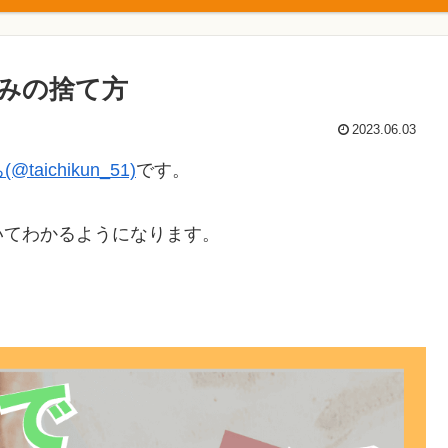
みの捨て方
2023.06.03
@taichikun_51)
です。
いてわかるようになります。