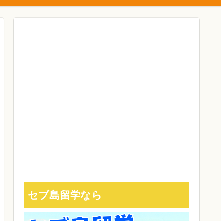
セブ島留学なら