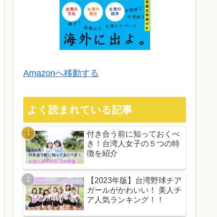
Amazonへ移動する
よく読まれている記事
付き合う前に知っておくべ
き！台湾人女子の５つの特
徴を紹介
【2023年版】台湾野球チア
ガールがかわいい！ 美人チ
ア人気ランキング！！