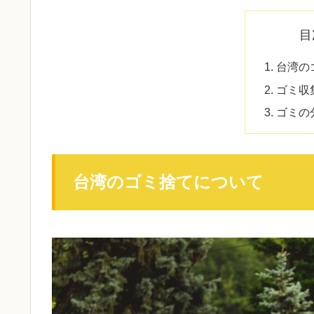
目
台湾の
ゴミ収
ゴミの
台湾のゴミ捨てについて