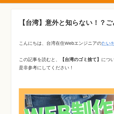
【台湾】意外と知らない！？ご
こんにちは、台湾在住Webエンジニアの
たいち(
この記事を読むと、
【台湾のゴミ捨て】
につ
是非参考にしてください！