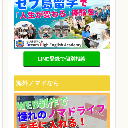
LINE登録で個別相談
海外ノマドなら