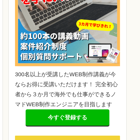
300名以上が受講したWEB制作講義が今
ならお得に受講いただけます！ 完全初心
者から３か月で海外でも仕事ができるノ
マドWEB制作エンジニアを目指します
今すぐ登録する