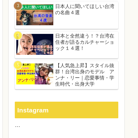
日本人に聞いてほしい台湾
の名曲４選
日本と全然違う！？台湾在
住者が語るカルチャーショ
ック１４選！
【人気急上昇】スタイル抜
群！台湾出身のモデル ア
ンナ・リー｜恋愛事情・学
生時代・出身大学
Instagram
…