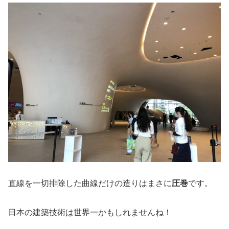
直線を一切排除した曲線だけの造りはまさに
圧巻
です。
日本の建築技術は世界一かもしれませんね！