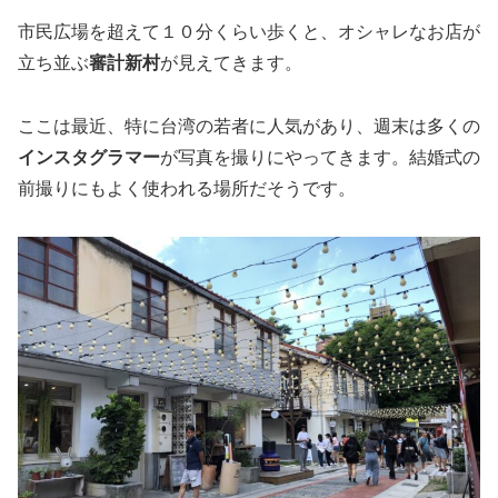
市民広場を超えて１０分くらい歩くと、オシャレなお店が
立ち並ぶ
審計新村
が見えてきます。
ここは最近、特に台湾の若者に人気があり、週末は多くの
インスタグラマー
が写真を撮りにやってきます。結婚式の
前撮りにもよく使われる場所だそうです。