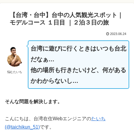
【台湾・台中】台中の人気観光スポット｜
モデルコース １日目 ｜２泊３日の旅
2023.06.24
台湾に遊びに行くときはいつも台北
だなぁ…
他の場所も行きたいけど、何がある
悩むたいち
かわからないし…
そんな問題を解決します。
こんにちは、台湾在住Webエンジニアの
たいち
(@taichikun_51)
です。