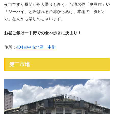
夜市ですが昼間から人通りも多く、台湾名物「臭豆腐」や
「ジーパイ」と呼ばれる台湾からあげ、本場の「タピオ
カ」なんかも楽しめちゃいます。
お昼ご飯は一中街での食べ歩きに決まり！
住所：
404台中市北區一中街
第二市場