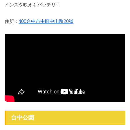
インスタ映えもバッチリ！
住所：
400台中市中區中山路20號
台中公園