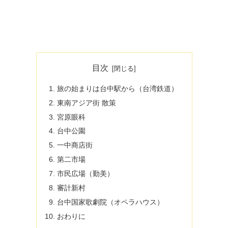
目次
旅の始まりは台中駅から（台湾鉄道）
東南アジア街 散策
宮原眼科
台中公園
一中商店街
第二市場
市民広場（勤美）
審計新村
台中国家歌劇院（オペラハウス）
おわりに