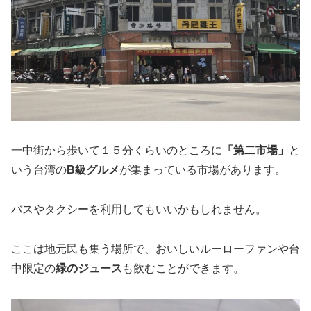
一中街から歩いて１５分くらいのところに
「第二市場」
と
いう台湾の
B級グルメ
が集まっている市場があります。
バスやタクシーを利用してもいいかもしれません。
ここは地元民も集う場所で、おいしいルーローファンや台
中限定の
緑のジュース
も飲むことができます。