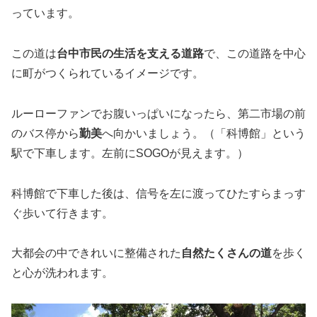
っています。
この道は
台中市民の生活を支える道路
で、この道路を中心
に町がつくられているイメージです。
ルーローファンでお腹いっぱいになったら、第二市場の前
のバス停から
勤美
へ向かいましょう。（「科博館」という
駅で下車します。左前にSOGOが見えます。）
科博館で下車した後は、信号を左に渡ってひたすらまっす
ぐ歩いて行きます。
大都会の中できれいに整備された
自然たくさんの道
を歩く
と心が洗われます。