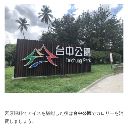
宮原眼科でアイスを堪能した後は
台中公園
でカロリーを消
費しましょう。