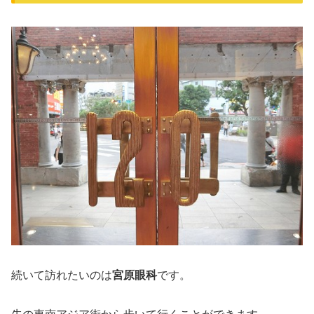
続いて訪れたいのは
宮原眼科
です。