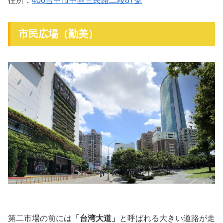
住所：
400台中市中區三民路二段87號
市民広場（勤美）
第二市場の前には
「台湾大道」
と呼ばれる大きい道路が走