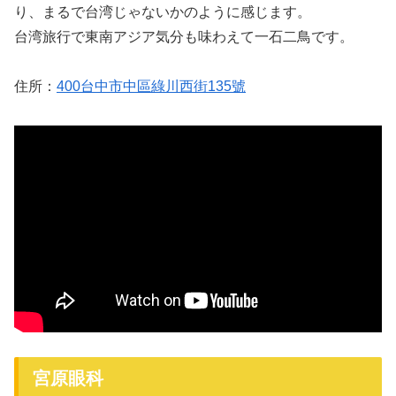
り、まるで台湾じゃないかのように感じます。
台湾旅行で東南アジア気分も味わえて一石二鳥です。
住所：
400台中市中區綠川西街135號
宮原眼科