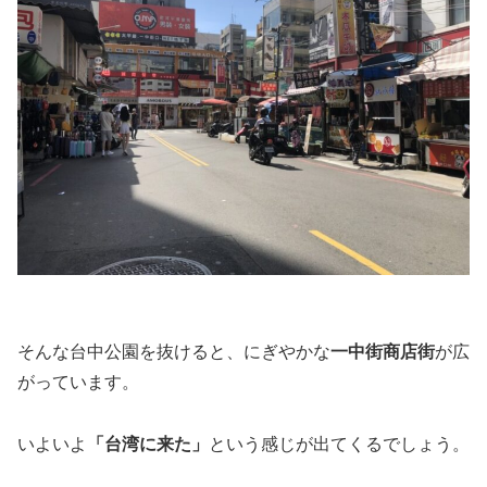
そんな台中公園を抜けると、にぎやかな
一中街商店街
が広
がっています。
いよいよ
「台湾に来た」
という感じが出てくるでしょう。