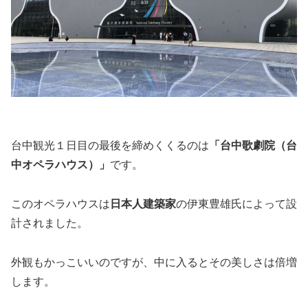
台中観光１日目の最後を締めくくるのは
「台中歌劇院（台
中オペラハウス）」
です。
このオペラハウスは
日本人建築家
の伊東豊雄氏によって設
計されました。
外観もかっこいいのですが、中に入るとその美しさは倍増
します。