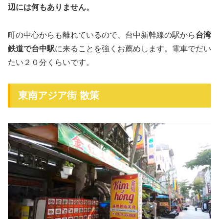
辺には何もありません。
町の中心からも離れているので、台中新幹線の駅から
台湾
鉄道で台中駅
に来ることを強くお薦めします。電車でだい
たい２０分くらいです。
東南アジア街 散策