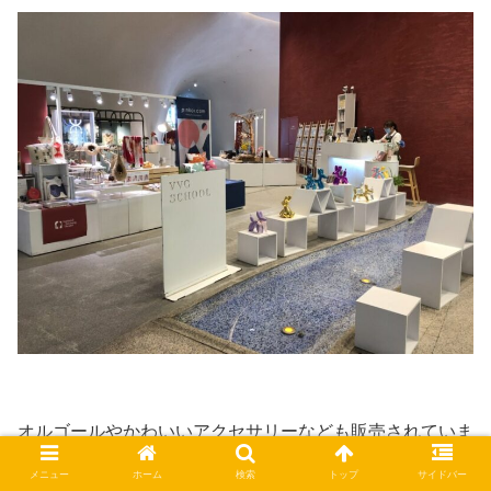
オルゴールやかわいいアクセサリーなども販売されていま
す。
メニュー
ホーム
検索
トップ
サイドバー