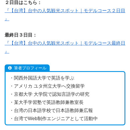
２日目はこちら：
『【台湾】台中の人気観光スポット｜モデルコース２日目
』
最終日３日目：
『【台湾】台中の人気観光スポット｜モデルコース最終日
』
筆者プロフィール
・関西外国語大学で英語を学ぶ
・アメリカ ユタ州立大学へ交換留学
・京都大学 大学院で認知言語学の研究
・某大手学習塾で英語教師兼教室長
・台湾の日本語学校で日本語教師兼広報
・台湾でWeb制作エンジニアとして活動中