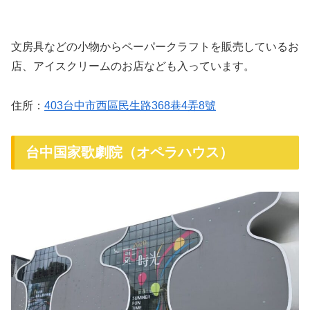
文房具などの小物からペーパークラフトを販売しているお
店、アイスクリームのお店なども入っています。
住所：
403台中市西區民生路368巷4弄8號
台中国家歌劇院（オペラハウス）